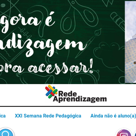
Termos de uso
Política de privacidade
ica
XXI Semana Rede Pedagógica
Ainda não é aluno(a)