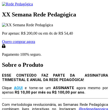
XX Semana Rede Pedagógica
Por apenas:
R$ 200,00
ou em 4x de R$ 54,40
Quero comprar agora
Pagamento 100% seguro.
Sobre o Produto
ESSE CONTEÚDO FAZ PARTE DA ASSINATURA
TRIMESTRAL E ANUAL DA REDE PEDAGÓGICA!
Clique
AQUI
e torne-se um
ASSINANTE
agora mesmo por
apenas
R$ 10,00 por mês ou R$ 100,00 por ano.
Com metodologia revolucionária, as Semanas Rede Pedagógica
combinam
lives interativas no Instagram
@redepedagogica