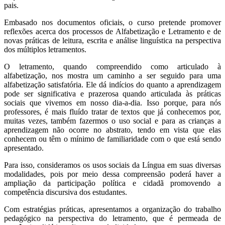
pais.
Embasado nos documentos oficiais, o curso pretende promover
reflexões acerca dos processos de Alfabetização e Letramento e de
novas práticas de leitura, escrita e análise linguística na perspectiva
dos múltiplos letramentos.
O letramento, quando compreendido como articulado à
alfabetização, nos mostra um caminho a ser seguido para uma
alfabetização satisfatória. Ele dá indícios do quanto a aprendizagem
pode ser significativa e prazerosa quando articulada às práticas
sociais que vivemos em nosso dia-a-dia. Isso porque, para nós
professores, é mais fluído tratar de textos que já conhecemos por,
muitas vezes, também fazermos o uso social e para as crianças a
aprendizagem não ocorre no abstrato, tendo em vista que elas
conhecem ou têm o mínimo de familiaridade com o que está sendo
apresentado.
Para isso, consideramos os usos sociais da Língua em suas diversas
modalidades, pois por meio dessa compreensão poderá haver a
ampliação da participação política e cidadã promovendo a
competência discursiva dos estudantes.
Com estratégias práticas, apresentamos a organização do trabalho
pedagógico na perspectiva do letramento, que é permeada de