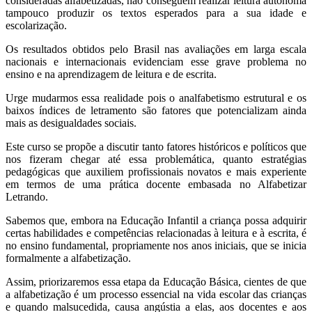
consideradas alfabetizadas, não conseguem realizar leitura autônoma
tampouco produzir os textos esperados para a sua idade e
escolarização.
Os resultados obtidos pelo Brasil nas avaliações em larga escala
nacionais e internacionais evidenciam esse grave problema no
ensino e na aprendizagem de leitura e de escrita.
Urge mudarmos essa realidade pois o analfabetismo estrutural e os
baixos índices de letramento são fatores que potencializam ainda
mais as desigualdades sociais.
Este curso se propõe a discutir tanto fatores históricos e políticos que
nos fizeram chegar até essa problemática, quanto estratégias
pedagógicas que auxiliem profissionais novatos e mais experiente
em termos de uma prática docente embasada no Alfabetizar
Letrando.
Sabemos que, embora na Educação Infantil a criança possa adquirir
certas habilidades e competências relacionadas à leitura e à escrita, é
no ensino fundamental, propriamente nos anos iniciais, que se inicia
formalmente a alfabetização.
Assim, priorizaremos essa etapa da Educação Básica, cientes de que
a alfabetização é um processo essencial na vida escolar das crianças
e quando malsucedida, causa angústia a elas, aos docentes e aos