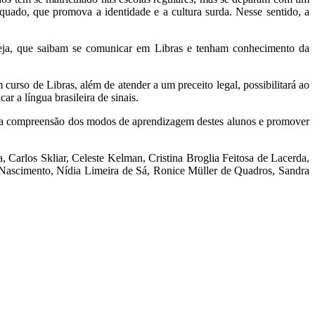
quado, que promova a identidade e a cultura surda. Nesse sentido, a
u seja, que saibam se comunicar em Libras e tenham conhecimento da
curso de Libras, além de atender a um preceito legal, possibilitará ao
ar a língua brasileira de sinais.
dar a compreensão dos modos de aprendizagem destes alunos e promover
 Carlos Skliar, Celeste Kelman, Cristina Broglia Feitosa de Lacerda,
 Nascimento, Nídia Limeira de Sá, Ronice Müller de Quadros, Sandra