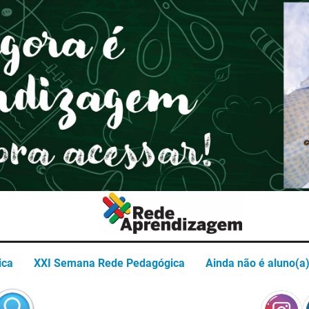
Termos de uso
Política de privacidade
ica
XXI Semana Rede Pedagógica
Ainda não é aluno(a)