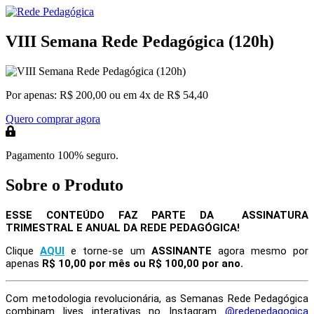
VIII Semana Rede Pedagógica (120h)
Por apenas:
R$ 200,00
ou em 4x de R$ 54,40
Quero comprar agora
Pagamento 100% seguro.
Sobre o Produto
ESSE CONTEÚDO FAZ PARTE DA ASSINATURA
TRIMESTRAL E ANUAL DA REDE PEDAGÓGICA!
Clique
AQUI
e torne-se um
ASSINANTE
agora mesmo por
apenas
R$ 10,00 por mês ou R$ 100,00 por ano.
Com metodologia revolucionária, as Semanas Rede Pedagógica
combinam
lives interativas no Instagram
@redepedagogica